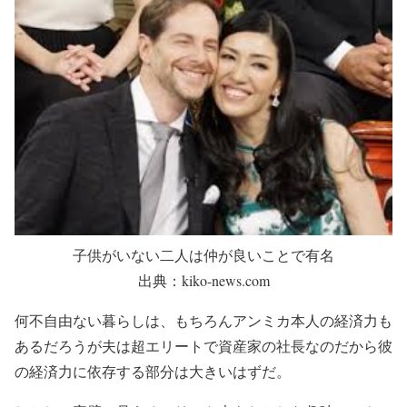
子供がいない二人は仲が良いことで有名
出典：kiko-news.com
何不自由ない暮らしは、もちろんアンミカ本人の経済力も
あるだろうが夫は超エリートで資産家の社長なのだから彼
の経済力に依存する部分は大きいはずだ。