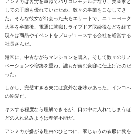
アンミカは苦労を重ねてパリコレモデルになり、実業家と
しての手腕も優れていたため、数々の事業をこなしてき
た。そんな彼女が出会った夫もエリートで、ニューヨーク
大学を卒業後、電通に就職しライブドア取締役などを経て
現在は商品やイベントをプロデュースする会社を経営する
社長さんだ。
港区に、中古ながらマンションを購入。そして数々のリノ
ベーションや増築を重ね、誰もが羨む豪邸に仕上げたのだ
った。
しかし、完璧すぎる夫には意外な趣味があった。インコへ
の溺愛だ。
キスする程度なら理解できるが、口の中に入れてしまうほ
どの入れ込みようは理解不能だ。
アンミカが嫌がる理由のひとつに、家じゅうの衣服に糞を