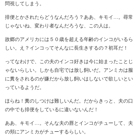
問視してしまう。
排便とかされたらどうなんだろう？ああ、キモイ…。尋常
じゃないね、変わり者なんだろうな、この人は。
故郷のアメリカには５０歳を超える年齢のインコがいるら
しい。え？インコってそんなに長生きするの？初耳だ！
ってなわけで、この夫のインコ好きは今に始まったことじ
ゃないらしい。しかも自宅では放し飼いだ。アンミカは服
に糞をされるのが嫌だから放し飼いはしないで欲しいとい
っているようだ。
ほらね！糞のしつけは難しいんだ。だからきっと、夫の口
の中でも排便をしているに違いないんだ！
ああ、キモイ…。そんな夫の唇とインコがチューして、夫
の頬にアンミカがチューするらしい。