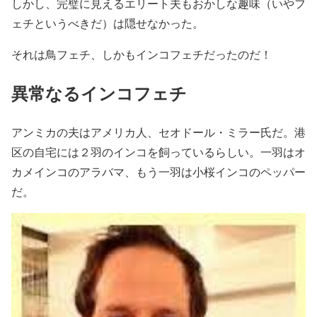
しかし、完璧に見えるエリート夫もおかしな趣味（いやフ
ェチというべきだ）は隠せなかった。
それは鳥フェチ、しかもインコフェチだったのだ！
異常なるインコフェチ
アンミカの夫はアメリカ人、セオドール・ミラー氏だ。港
区の自宅には２羽のインコを飼っているらしい。一羽はオ
カメインコのアラバマ、もう一羽は小桜インコのペッパー
だ。