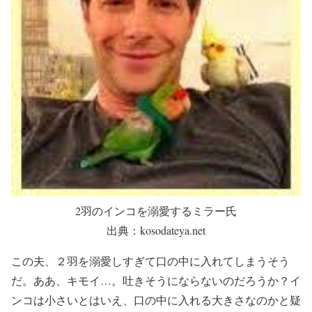
2羽のインコを溺愛するミラー氏
出典：kosodateya.net
この夫、２羽を溺愛しすぎて口の中に入れてしまうそう
だ。ああ、キモイ…。吐きそうにならないのだろうか？イ
ンコは小さいとはいえ、口の中に入れる大きさなのかと疑