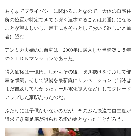
あくまでプライバシーに関わることなので、大体の自宅住
所の位置が特定できても深く追求することはお避けになる
ことが望ましいし、是非にもそっとしておいて欲しいと筆
者は望む。
アンミカ夫婦のご自宅は、2000年に購入した当時築１５年
の２ＬＤＫマンションであった。
購入価格は一億円。しかもその後、吹き抜けをつぶして部
屋を増築。そして設備を最新鋭にリノベーション（当時は
まだ普及してなかったオール電化導入など）してグレード
アップした豪邸だったのだ。
ふたりには子供がいないのだが、そのぶん快適で自由度が
追求でき満足感が得られる愛の巣となったことだろう。