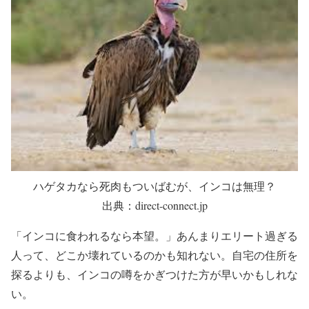
ハゲタカなら死肉もついばむが、インコは無理？
出典：direct-connect.jp
「インコに食われるなら本望。」あんまりエリート過ぎる
人って、どこか壊れているのかも知れない。自宅の住所を
探るよりも、インコの噂をかぎつけた方が早いかもしれな
い。