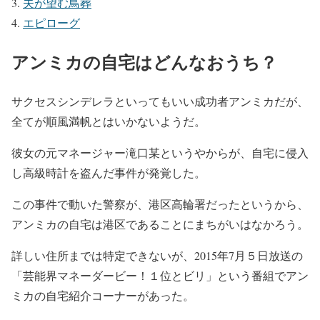
夫が望む鳥葬
エピローグ
アンミカの自宅はどんなおうち？
サクセスシンデレラといってもいい成功者アンミカだが、
全てが順風満帆とはいかないようだ。
彼女の元マネージャー滝口某というやからが、自宅に侵入
し高級時計を盗んだ事件が発覚した。
この事件で動いた警察が、港区高輪署だったというから、
アンミカの自宅は港区であることにまちがいはなかろう。
詳しい住所までは特定できないが、2015年7月５日放送の
「芸能界マネーダービー！１位とビリ」という番組でアン
ミカの自宅紹介コーナーがあった。