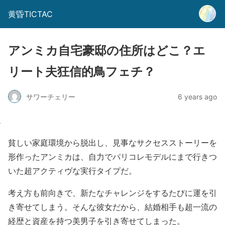
黄昏TICTAC
アンミカ自宅豪邸の住所はどこ？エ
リート夫狂信的鳥フェチ？
サワーチェリー
6 years ago
貧しい家庭環境から脱出し、見事なサクセスストーリーを
形作ったアンミカは、自力でパリコレモデルにまで行きつ
いた超アクティヴな実行タイプだ。
考え方も前向きで、新たなチャレンジをするたびに運を引
き寄せてしまう。そんな彼女だから、結婚相手も超一流の
経歴と資産を持つ美男子を引き寄せてしまった。