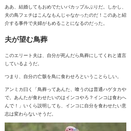
ああ、結婚してもおめでたいバカップルぶりだ。しかし、
夫の鳥フェチはこんなもんじゃなかったのだ！このあと紹
介する事件で夫婦がもめることになるのだった。
夫が望む鳥葬
このエリート夫は、自分が死んだら鳥葬にしてくれと遺言
しているようだ。
つまり、自分の亡骸を鳥に食わせろということらしい。
アンミカ曰く「鳥葬ってあんた、喰うのは普通ハゲタカや
で。あんたが食わせたいのはインコやろ？インコは食わへ
んで！」いくら説明しても、インコに自分を食わせたい意
志は変わらないそうだ。