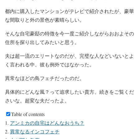
都内に購入したマンションがテレビで紹介されたが、豪華
な間取りと外の景色が素晴らしい。
そんな自宅豪邸の特徴を今一度ご紹介しながらおおよその
住所を探り出してみたいと思う。
夫は超一流のエリートなのだが、完璧な人などいないとよ
く言われる中、彼も例外ではなかった。
異常なほどの鳥フェチだったのだ。
具体的にどんな風？って追求したい貴方、続きをご覧くだ
さいな。超変な夫だったよ。
Table of contents
アンミカの自宅はどんなおうち？
異常なるインコフェチ