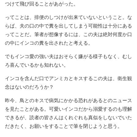
つけて飛び回ることがあがった。
ってことは、排便のしつけが出来ていないということ。な
らば、夫の口の中で糞を出してしまう可能性は十分にある
ってことだ。筆者が想像するには、この夫は絶対何度か口
の中にインコの糞を出されたと考える。
でもインコ愛の強い夫はおそらく嫌がる様子もなく、むし
ろ喜んでいるかも知れない。
インコを含んだ口でアンミカとキスするこの夫は、衛生観
念はないのだろうか？
昨今、鳥とのキスで病気にかかる恐れがあるとのニュース
を見たことがある。可愛いインコだから溺愛するのも理解
できるが、読者の皆さんはくれぐれも真似をしないでいた
だきたく、お願いをすることで筆を閉じようと思う。