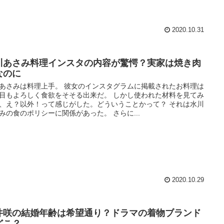
2020.10.31
川あさみ料理インスタの内容が驚愕？実家は焼き肉
なのに
あさみは料理上手。 彼女のインスタグラムに掲載されたお料理は
目もよろしく食欲をそそる出来だ。 しかし使われた材料を見てみ
、え？以外！って感じがした。どういうことかって？ それは水川
みの食のポリシーに関係があった。 さらに...
2020.10.29
井咲の結婚年齢は希望通り？ドラマの着物ブランド
どこ？