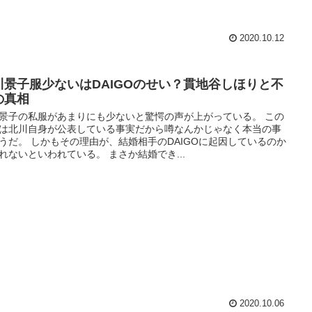
2020.10.12
川景子服少ないはDAIGOのせい？貫地谷しほりと不
の真相
景子の私服があまりにも少ないと驚愕の声が上がっている。 この
は北川自身が公表している事実だから噂なんかじゃなく本当の事
うだ。 しかもその理由が、結婚相手のDAIGOに起因しているのか
れないといわれている。 まさか結婚でき...
2020.10.06