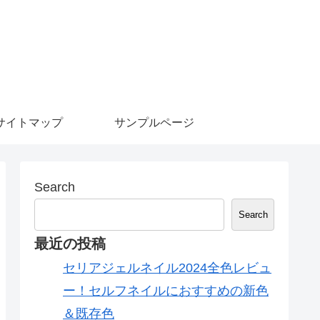
サイトマップ
サンプルページ
Search
Search
最近の投稿
セリアジェルネイル2024全色レビュ
ー！セルフネイルにおすすめの新色
＆既存色