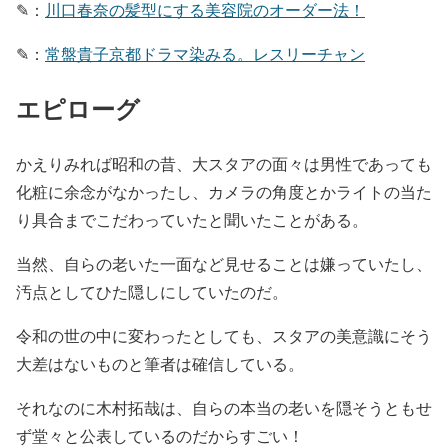
✎：
川口春奈の髪型にする美容院のオーダー法！
✎：
常盤貴子京都ドラマ染みる。レスリーチャン
エピローグ
かえりみれば昭和の昔、大スタアの面々は男性であっても
化粧に余念がなかったし、カメラの角度とかライトの当た
り具合までこだわっていたと聞いたことがある。
当然、自らの老いた一面など見せることは嫌っていたし、
汚点としてひた隠しにしていたのだ。
令和の世の中に変わったとしても、スタアの美意識にそう
大差はないものと筆者は確信している。
それなのに木村拓哉は、自らの本当の老いを隠そうともせ
ず堂々と公表しているのだからすごい！