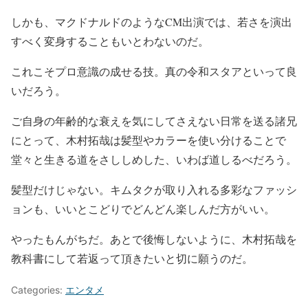
しかも、マクドナルドのようなCM出演では、若さを演出
すべく変身することもいとわないのだ。
これこそプロ意識の成せる技。真の令和スタアといって良
いだろう。
ご自身の年齢的な衰えを気にしてさえない日常を送る諸兄
にとって、木村拓哉は髪型やカラーを使い分けることで
堂々と生きる道をさししめした、いわば道しるべだろう。
髪型だけじゃない。キムタクが取り入れる多彩なファッシ
ョンも、いいとこどりでどんどん楽しんだ方がいい。
やったもんがちだ。あとで後悔しないように、木村拓哉を
教科書にして若返って頂きたいと切に願うのだ。
Categories:
エンタメ