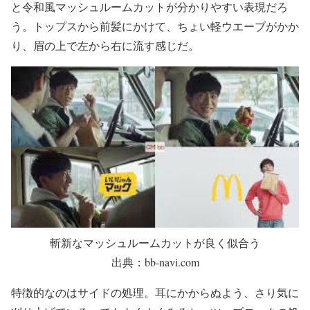
と令和風マッシュルームカットが分かりやすい表現だろ
う。トップスから前髪にかけて、ちょい軽ウエーブがかか
り、眉の上で左から右に流す感じだ。
斬新なマッシュルームカットが良く似合う
出典：bb-navi.com
特徴的なのはサイドの処理。耳にかからぬよう、さり気に