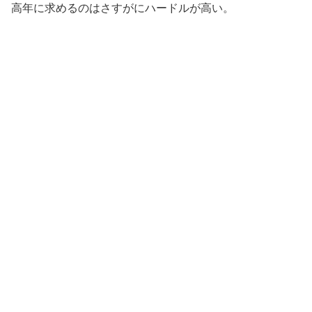
高年に求めるのはさすがにハードルが高い。