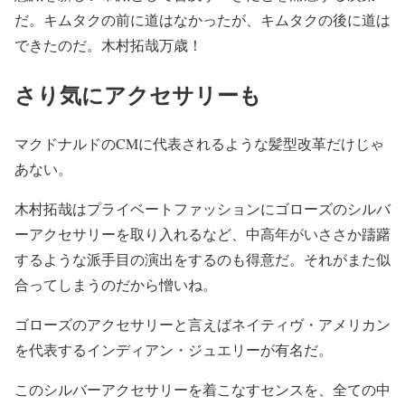
だ。キムタクの前に道はなかったが、キムタクの後に道は
できたのだ。木村拓哉万歳！
さり気にアクセサリーも
マクドナルドのCMに代表されるような髪型改革だけじゃ
あない。
木村拓哉はプライベートファッションにゴローズのシルバ
ーアクセサリーを取り入れるなど、中高年がいささか躊躇
するような派手目の演出をするのも得意だ。それがまた似
合ってしまうのだから憎いね。
ゴローズのアクセサリーと言えばネイティヴ・アメリカン
を代表するインディアン・ジュエリーが有名だ。
このシルバーアクセサリーを着こなすセンスを、全ての中