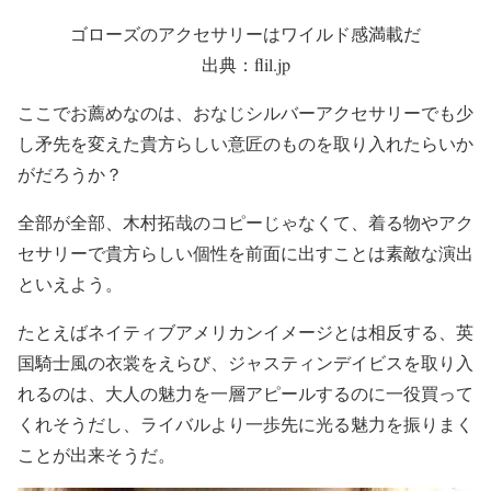
ゴローズのアクセサリーはワイルド感満載だ
出典：flil.jp
ここでお薦めなのは、おなじシルバーアクセサリーでも少
し矛先を変えた貴方らしい意匠のものを取り入れたらいか
がだろうか？
全部が全部、木村拓哉のコピーじゃなくて、着る物やアク
セサリーで貴方らしい個性を前面に出すことは素敵な演出
といえよう。
たとえばネイティブアメリカンイメージとは相反する、英
国騎士風の衣裳をえらび、ジャスティンデイビスを取り入
れるのは、大人の魅力を一層アピールするのに一役買って
くれそうだし、ライバルより一歩先に光る魅力を振りまく
ことが出来そうだ。