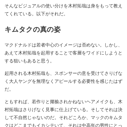
そんなビジュアルの使い分けを木村拓哉は身をもって教え
てくれている。以下がそれだ。
キムタクの真の姿
マクドナルドは若者中心のイメージは否めない。しかし、
あえて木村拓哉を起用することで客層をワイドにしようと
する狙いもあると思う。
起用される木村拓哉も、スポンサーの意を受けてさりげな
く大人ヤングを無理なくアピールする必要性を感じたはず
だ。
ともすれば、若作りと揶揄されかねないヘアメイクも、木
村拓哉はさりげなく見事に仕上げている。そしてそれは決
して不自然じゃないのだ。それどころか、マックのキムタ
クはどこまでもイカシテいて、それは中高年の男性にとっ