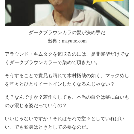
ダークブラウンカラの髪が決め手だ
出典：mayutre.com
アラウンド・キムタクを気取るのには、是非髪型だけでな
くダークブラウンカラーで染めて頂きたい。
そうすることで貴兄も晴れて木村拓哉の如く、マックめし
を堂々とひとりイートインしたくなるんじゃない？
え？なんですか？若作りしても、本当の自分は髪に白いも
のが混じる姿だっていうの？
いいじゃないですか！それはそれで堂々としていればい
い。でも変身はときとして必要なのだ。