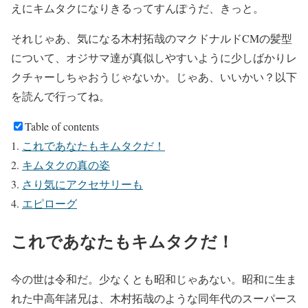
えにキムタクになりきるってすんぽうだ、きっと。
それじゃあ、気になる木村拓哉のマクドナルドCMの髪型
について、オジサマ達が真似しやすいように少しばかりレ
クチャーしちゃおうじゃないか。じゃあ、いいかい？以下
を読んで行ってね。
Table of contents
これであなたもキムタクだ！
キムタクの真の姿
さり気にアクセサリーも
エピローグ
これであなたもキムタクだ！
今の世は令和だ。少なくとも昭和じゃあない。昭和に生ま
れた中高年諸兄は、木村拓哉のような同年代のスーパース