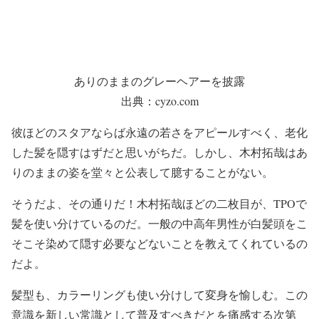
ありのままのグレーヘアーを披露
出典：cyzo.com
彼ほどのスタアならば永遠の若さをアピールすべく、老化
した髪を隠すはずだと思いがちだ。しかし、木村拓哉はあ
りのままの姿を堂々と公表して臆することがない。
そうだよ、その通りだ！木村拓哉ほどの二枚目が、TPOで
髪を使い分けているのだ。一般の中高年男性が白髪頭をこ
そこそ染めて隠す必要などないことを教えてくれているの
だよ。
髪型も、カラーリングも使い分けして変身を愉しむ。この
意識を新しい常識として普及すべきだとを痛感する次第