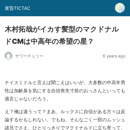
黄昏TICTAC
木村拓哉がイカす髪型のマクドナル
ドCMは中高年の希望の星？
サワーチェリー
6 years ago
ナイスミドルと言えば聞こえはいいが、大多数の中高年男
性は加齢臭を気にする自信喪失寸前のおっさんといっても
過言じゃないだろう。
え？俺は違うって？まあ、ルックスに自信がある方々は反
論するかもしれない。でもね、そんなごく一部のムッシュ
諸兄でさえ、ひとりっきりでマクドナルドに立ち寄って、