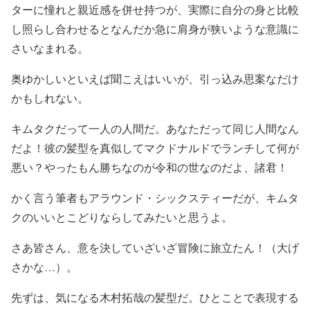
ターに憧れと親近感を併せ持つが、実際に自分の身と比較
し照らし合わせるとなんだか急に肩身が狭いような意識に
さいなまれる。
奥ゆかしいといえば聞こえはいいが、引っ込み思案なだけ
かもしれない。
キムタクだって一人の人間だ。あなただって同じ人間なん
だよ！彼の髪型を真似してマクドナルドでランチして何が
悪い？やったもん勝ちなのが令和の世なのだよ、諸君！
かく言う筆者もアラウンド・シックスティーだが、キムタ
クのいいとこどりならしてみたいと思うよ。
さあ皆さん、意を決していざいざ冒険に旅立たん！（大げ
さかな…）。
先ずは、気になる木村拓哉の髪型だ。ひとことで表現する