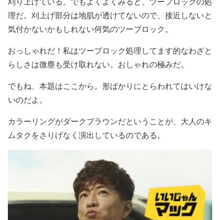
刈り上げている。でもよくよくみると、ツーブロックの処
理だ。刈上げ部分は地肌が透けてないので、接近しないと
気付かないかもしれない何気のツーブロック。
おっしゃれだ！私はツーブロック処理してます的なわざと
らしさは微塵も受け取れない。おしゃれの極みだ。
でもね、本題はここから。形ばかりにとらわれてはいけな
いのだよ。
カラーリングがダークブラウンだということが、大人のキ
ムタクをさりげなく演出しているのである。