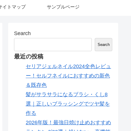
サイトマップ
サンプルページ
Search
Search
最近の投稿
セリアジェルネイル2024全色レビュ
ー！セルフネイルにおすすめの新色
＆既存色
髪がサラサラになるブラシ・くし8
選｜正しいブラッシングでツヤ髪を
作る
2026年版！最強日焼け止めおすすめ