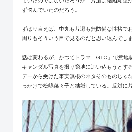
ていたのではないだろうか。片瀬は結婚願望
ず悩んでいたのだろう。
ずばり言えば、中丸も片瀬も無防備な性格で
周りもそういう目で見るのだと思い込んでし
話は変わるが、かつてドラマ「GTO」で意地
キャンダル写真を撮り窮地に追い込もうとす
デーから受けた事実無根のネタそのものじゃ
っかけで松嶋菜々子と結婚している。反対に