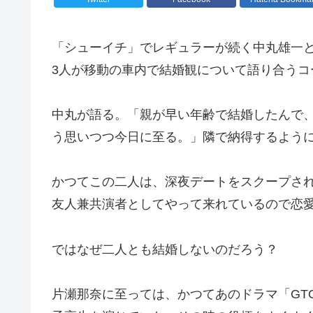
「シューイチ」でレギュラーが続く中丸雄一と
3人が移動の車内で結婚観について語り合うコ
中丸が語る。「親が早い年齢で結婚したんで
う思いつつ今日に至る。」隣で納得するよう
かつてこの二人は、深夜デートをスクープさ
友人兼共演者としてやって来れているので恋
ではなぜ二人とも結婚しないのだろう？
片瀬那奈に至っては、かつてあのドラマ「GT