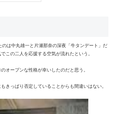
れたのは中丸雄一と片瀬那奈の深夜「牛タンデート」だ
気でこの二人を応援する空気が流れたという。
奈のオープンな性格が幸いしたのだと思う。
にもきっぱり否定していることからも間違いはない。