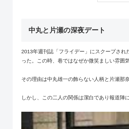
中丸と片瀬の深夜デート
2013年週刊誌「フライデー」にスクープさ
った。この時、巷ではなぜか微笑ましい雰囲
その理由は中丸雄一の飾らない人柄と片瀬那
しかし、この二人の関係は潔白であり報道陣