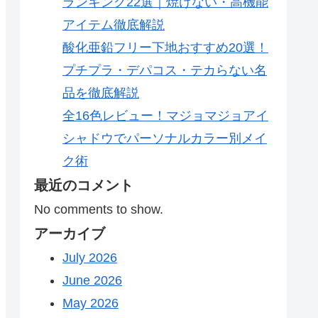
ランキング22選｜焼けない・高機能
アイテム徹底解説
酸化亜鉛フリー下地おすすめ20選！
プチプラ・デパコス・テカらない名
品を徹底解説
全16色レビュー！マジョマジョアイ
シャドウでパーソナルカラー別メイ
ク術
最近のコメント
No comments to show.
アーカイブ
July 2026
June 2026
May 2026