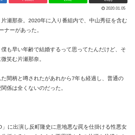
2020.01.05
片瀬那奈。2020年に入り番組内で、中山秀征を含む
ーナーがあった。
、僕も早い年齢で結婚するって思ってたんだけど、そ
に微笑む片瀬那奈。
れた間柄と噂されたがあれから7年も経過し、普通の
愛関係は全くないのだった。
O」に出演し反町隆史に意地悪な罠を仕掛ける性悪女