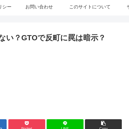
リシー
お問い合わせ
このサイトについて
ない？GTOで反町に罠は暗示？
rk
Pocket
LINE
Copy