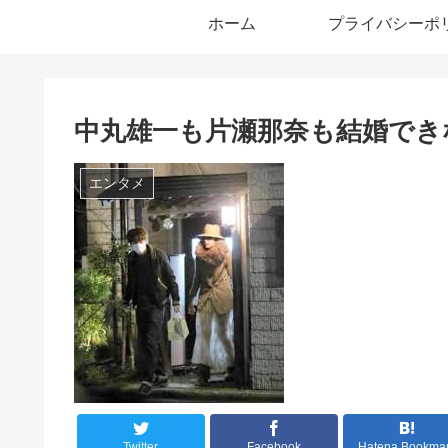
ホーム
プライバシーポ
中丸雄一も片瀬那奈も結婚でき
エンタメ
Twitter
Facebook
Hatena Bookma