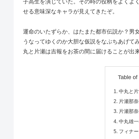
子高生を演じていた。その時の役柄をよくよ
せる意味深なキャラが見えてきたぞ。
運命のいたずらか、はたまた都市伝説か？男
うなってゆくのか大胆な仮説をなぶちあげて
丸と片瀬は吉報をお茶の間に届けることが出
Table of
中丸と片
片瀬那奈
片瀬那奈
中丸雄一
フィナー