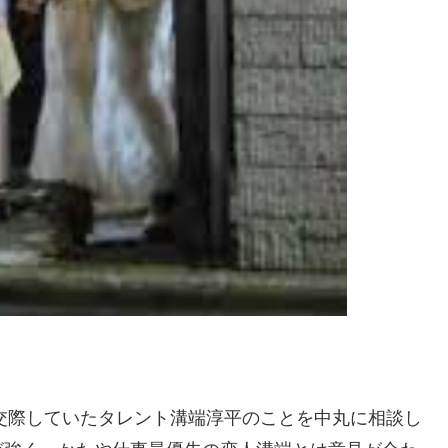
に交際していたタレント溝端淳平のことを中丸に相談し