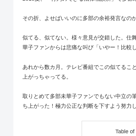
その折、よせばいいのに多部の余裕発言なの
似てる、似てない。様々意見が交錯した。仕
華子ファンからは悲痛な叫び「いやー！比較
あれから数カ月。テレビ番組でこの似てるこ
上がっちゃってる。
取りとめて多部未華子ファンでもない中立の
ち上がった！極力公正な判断を下すよう努力
Table of