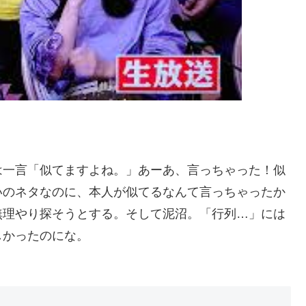
は一言「似てますよね。」あーあ、言っちゃった！似
いのネタなのに、本人が似てるなんて言っちゃったか
無理やり探そうとする。そして泥沼。「行列…」には
しかったのにな。