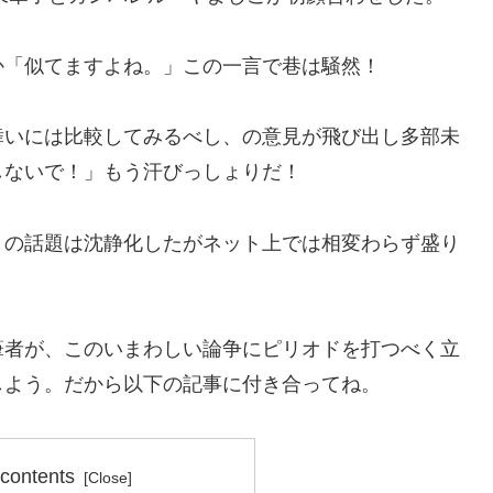
か「似てますよね。」この一言で巷は騒然！
舞いには比較してみるべし、の意見が飛び出し多部未
しないで！」もう汗びっしょりだ！
との話題は沈静化したがネット上では相変わらず盛り
筆者が、このいまわしい論争にピリオドを打つべく立
しよう。だから以下の記事に付き合ってね。
 contents