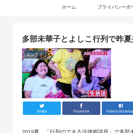
ホーム
プライバシーポ
多部未華子とよしこ行列で昨夏
エンタメ
Twitter
Facebook
Hatena Bookma
2019夏、「行列のできる法律相談所」で多