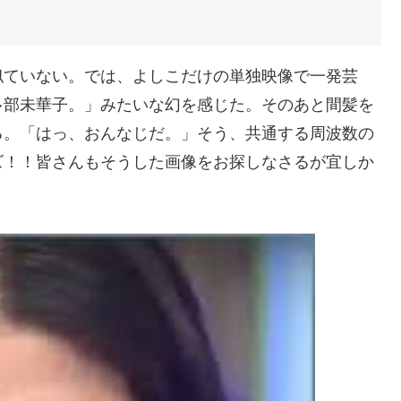
似ていない。では、よしこだけの単独映像で一発芸
多部未華子。」みたいな幻を感じた。そのあと間髪を
る。「はっ、おんなじだ。」そう、共通する周波数の
ズ！！皆さんもそうした画像をお探しなさるが宜しか
。