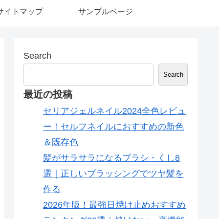
サイトマップ
サンプルページ
Search
Search
最近の投稿
セリアジェルネイル2024全色レビュ
ー！セルフネイルにおすすめの新色
＆既存色
髪がサラサラになるブラシ・くし8
選｜正しいブラッシングでツヤ髪を
作る
2026年版！最強日焼け止めおすすめ