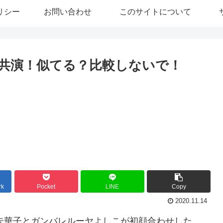
リシー
お問い合わせ
このサイトについて
共演！似てる？比較しないで！
rk
Pocket
LINE
Copy
2020.11.14
部未華子とガンバレルーヤよしこが初顔合わせした。