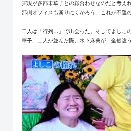
実現が多部未華子との顔合わせなのだと考え
部側オフィスも断りにくかろう。これが不運
二人は「行列…」で出会った。そしてよしこ
華子。二人が並んだ際、水卜麻美が「全然違