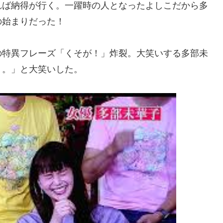
れば納得が行く。一躍時の人となったよしこだから多
の始まりだった！
の特異フレーズ「くそが！」炸裂。大笑いする多部未
う。」と大笑いした。