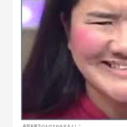
多部未華子のものまねをするよしこ