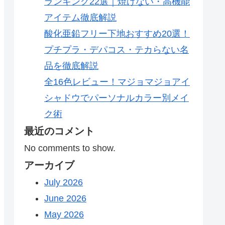
ランキング22選｜焼けない・高機能
アイテム徹底解説
酸化亜鉛フリー下地おすすめ20選！
プチプラ・デパコス・テカらない名
品を徹底解説
全16色レビュー！マジョマジョアイ
シャドウでパーソナルカラー別メイ
ク術
最近のコメント
No comments to show.
アーカイブ
July 2026
June 2026
May 2026