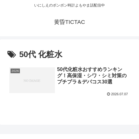
いにしえのボンボン時計よもやま話配信中
黄昏TICTAC
50代 化粧水
50代化粧水おすすめランキン
2026
グ！高保湿・シワ・シミ対策の
プチプラ＆デパコス30選
2026.07.07