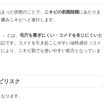
詰まった状態のことで、
ニキビの初期段階
にあたりま
・膿みニキビへと進行します。
c）」とは、
毛穴を塞ぎにくい・コメドを生じにくいと
表記です。コメドを引き起こしやすい油性成分（コメ
計により、ニキビ肌でも使いやすい処方となっていま
ビリスク
になります。