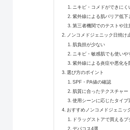
ニキビ・コメドができにく
紫外線による肌バリア低下
第三者機関でのテストや注
ノンコメドジェニック日焼け
肌負担が少ない
ニキビ・敏感肌でも使いや
紫外線による炎症や悪化を
選び方のポイント
SPF・PA値の確認
肌質に合ったテクスチャー
使用シーンに応じたタイプ
おすすめノンコメドジェニック
ドラッグストアで買えるプチ
デパコス4選