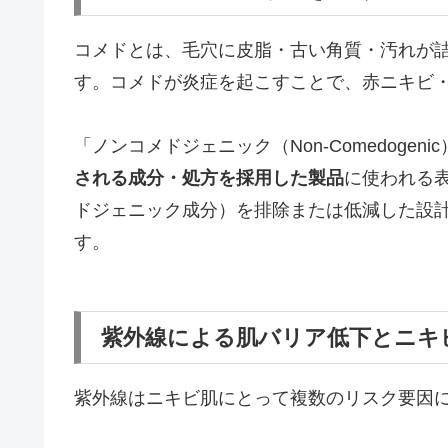
コメドとは、毛穴に皮脂・古い角質・汚れが
す。コメドが炎症を起こすことで、赤ニキビ
「ノンコメドジェニック（Non-Comedogeni
される成分・処方を採用した製品
に使われる
ドジェニック成分）を排除または低減した設
す。
紫外線による肌バリア低下とニキ
紫外線はニキビ肌にとって複数のリスク要因