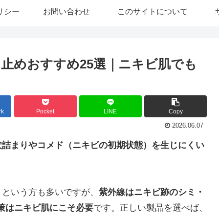
リシー
お問い合わせ
このサイトについて
止めおすすめ25選｜ニキビ肌でも
rk
Pocket
LINE
Copy
2026.06.07
穴詰まりやコメド（ニキビの初期状態）を生じにくい
。
」という方も多いですが、
紫外線はニキビ跡のシミ・
策はニキビ肌にこそ必要
です。正しい製品を選べば、