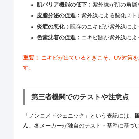
肌バリア機能の低下：
紫外線が肌の角層
皮脂分泌の促進：
紫外線による酸化スト
炎症の悪化：
既存のニキビが紫外線によ
色素沈着の促進：
ニキビ跡が紫外線によ
重要：
ニキビが出ているときこそ、UV対策
す。
第三者機関でのテストや注意点
「ノンコメドジェニック」という表記には、
ん
。各メーカーが独自のテスト・基準に基づ