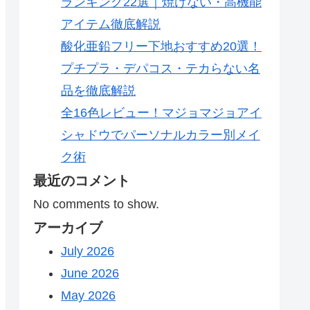
ランキング22選｜焼けない・高機能
アイテム徹底解説
酸化亜鉛フリー下地おすすめ20選！
プチプラ・デパコス・テカらない名
品を徹底解説
全16色レビュー！マジョマジョアイ
シャドウでパーソナルカラー別メイ
ク術
最近のコメント
No comments to show.
アーカイブ
July 2026
June 2026
May 2026