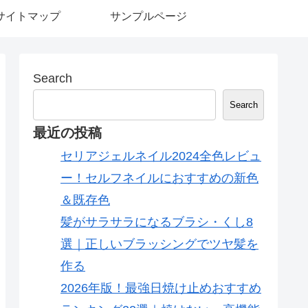
サイトマップ
サンプルページ
Search
Search
最近の投稿
セリアジェルネイル2024全色レビュ
ー！セルフネイルにおすすめの新色
＆既存色
髪がサラサラになるブラシ・くし8
選｜正しいブラッシングでツヤ髪を
作る
2026年版！最強日焼け止めおすすめ