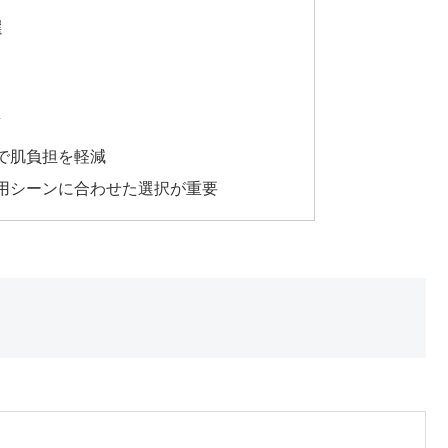
選
須
で肌負担を軽減
用シーンに合わせた選択が重要