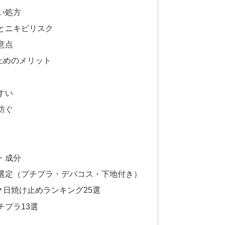
い処方
とニキビリスク
意点
止めのメリット
すい
防ぐ
・成分
選定（プチプラ・デパコス・下地付き）
日焼け止めランキング25選
プラ13選