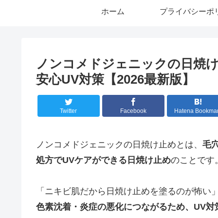
ホーム
プライバシーポ
ノンコメドジェニックの日焼け
安心UV対策【2026最新版】
Twitter
Facebook
Hatena Bookma
ノンコメドジェニックの日焼け止めとは、
毛
処方でUVケアができる日焼け止め
のことです
「ニキビ肌だから日焼け止めを塗るのが怖い
色素沈着・炎症の悪化につながるため、UV対