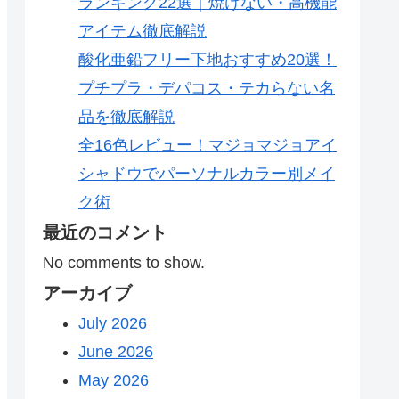
ランキング22選｜焼けない・高機能
アイテム徹底解説
酸化亜鉛フリー下地おすすめ20選！
プチプラ・デパコス・テカらない名
品を徹底解説
全16色レビュー！マジョマジョアイ
シャドウでパーソナルカラー別メイ
ク術
最近のコメント
No comments to show.
アーカイブ
July 2026
June 2026
May 2026