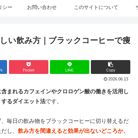
リシー
お問い合わせ
このサイトについて
しい飲み方｜ブラックコーヒーで痩
rk
Pocket
LINE
Copy
2026.06.13
に含まれるカフェインやクロロゲン酸の働きを活用し
トするダイエット法
です。
ず、毎日の飲み物をブラックコーヒーに切り替えるだ
ただし、
飲み方を間違えると効果が出ないどころか、