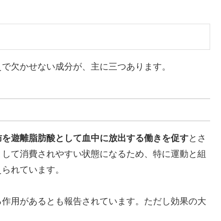
えで欠かせない成分が、主に三つあります。
肪を遊離脂肪酸として血中に放出する働きを促す
とさ
として消費されやすい状態になるため、特に運動と組
えられています。
る作用があるとも報告されています。ただし効果の大