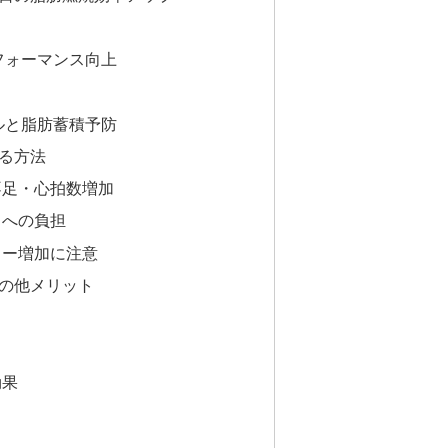
フォーマンス向上
ルと脂肪蓄積予防
る方法
不足・心拍数増加
胃への負担
リー増加に注意
の他メリット
効果