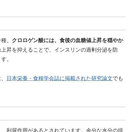
一種、
クロロゲン酸には、食後の血糖値上昇を穏やか
急上昇を抑えることで、インスリンの過剰分泌を防
ます。
は、
日本栄養・食糧学会誌に掲載された研究論文
でも
と、利尿作用があるとされています。余分な水分の排