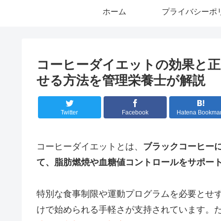
ホーム
プライバシーポ
コーヒーダイエットの効果と正
せる方法を管理栄養士が解説
Twitter
Facebook
Hatena Bookma
コーヒーダイエットとは、
ブラックコーヒー
て、脂肪燃焼や血糖値コントロールをサポー
特別な食事制限や運動プログラムを必要とせ
けで始められる手軽さが支持されています。