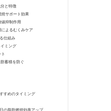
成分と特徴
燃焼サポート効果
糖値抑制作用
用によるむくみケア
る仕組み
タイミング
ット
脂肪蓄積を防ぐ
すすめのタイミング
1日の脂肪燃焼効率アップ