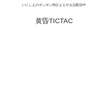
いにしえのボンボン時計よもやま話配信中
黄昏TICTAC