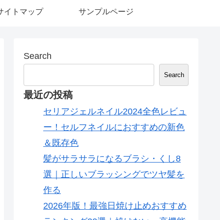
サイトマップ
サンプルページ
Search
Search
最近の投稿
セリアジェルネイル2024全色レビュ
ー！セルフネイルにおすすめの新色
＆既存色
髪がサラサラになるブラシ・くし8
選｜正しいブラッシングでツヤ髪を
作る
2026年版！最強日焼け止めおすすめ