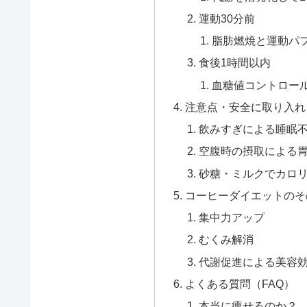
運動30分前
脂肪燃焼と運動パ
食後1時間以内
血糖値コントロー
注意点・安全に取り入れ
飲みすぎによる睡眠
空腹時の摂取による
砂糖・ミルクでカロ
コーヒーダイエットのそ
集中力アップ
むくみ解消
代謝促進による美容
よくある質問（FAQ）
本当に痩せるのか？