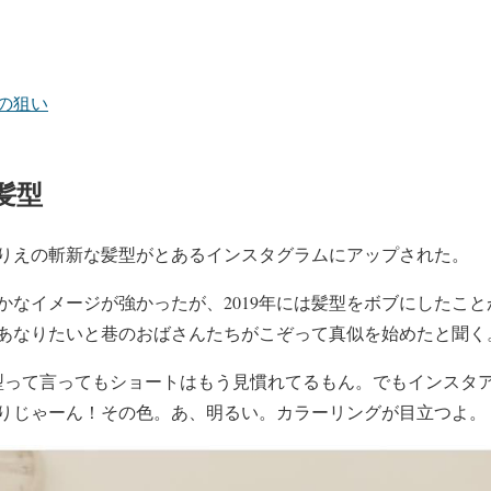
の狙い
髪型
宮沢りえの斬新な髪型がとあるインスタグラムにアップされた。
かなイメージが強かったが、2019年には髪型をボブにしたこ
あなりたいと巷のおばさんたちがこぞって真似を始めたと聞く
型って言ってもショートはもう見慣れてるもん。でもインスタ
りじゃーん！その色。あ、明るい。カラーリングが目立つよ。