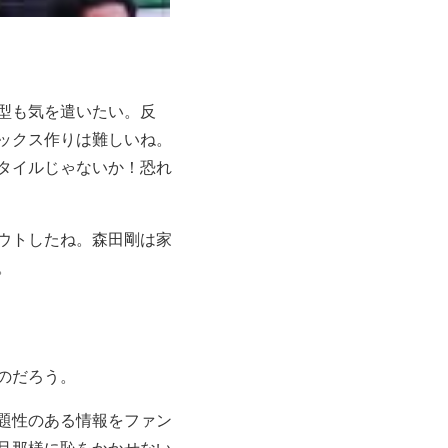
型も気を遣いたい。反
ックス作りは難しいね。
スタイルじゃないか！恐れ
ウトしたね。森田剛は家
。
のだろう。
題性のある情報をファン
旦那様に恥をかかせない