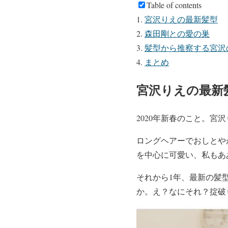
Table of contents
宮沢りえの最新髪型
森田剛との愛の巣
髪型から推察する宮沢
まとめ
宮沢りえの最新
2020年新春のこと。
ロングヘアーでおしとや
を中心に可愛い、私もあ
それから1年、最新の髪
か。え？なにそれ？掟破