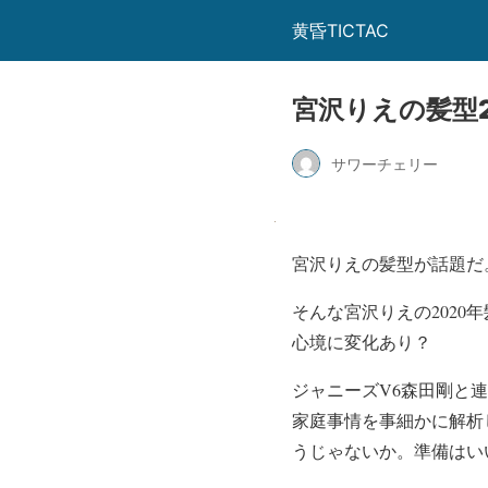
黄昏TICTAC
宮沢りえの髪型
サワーチェリー
宮沢りえの髪型が話題だ
そんな宮沢りえの202
心境に変化あり？
ジャニーズV6森田剛と
家庭事情を事細かに解析
うじゃないか。準備はい