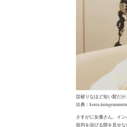
掟破りなほど短い髪だが
出典：korea.instagrammern
さすがに女優さん。イン
批判を浴びる隙を見せな