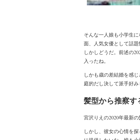
そんな一人娘も小学生に
面、人気女優として話題
しかしどうだ。前述の2
入ったね。
しかも歳の差結婚を感じ
庭的だし決して派手好み
髪型から推察す
宮沢りえの2020年最
しかし、彼女の心情を探
に提供したいな。娘も小