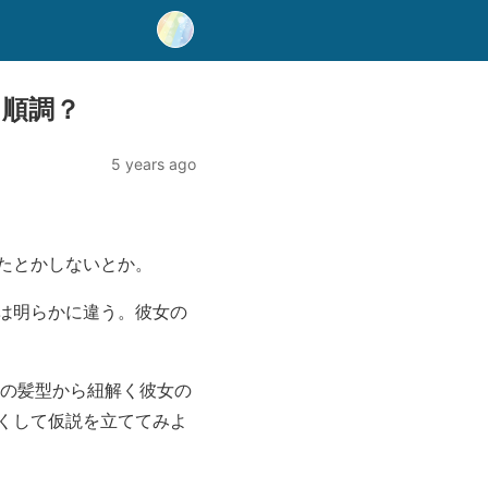
と順調？
5 years ago
したとかしないとか。
とは明らかに違う。彼女の
新の髪型から紐解く彼女の
くして仮説を立ててみよ