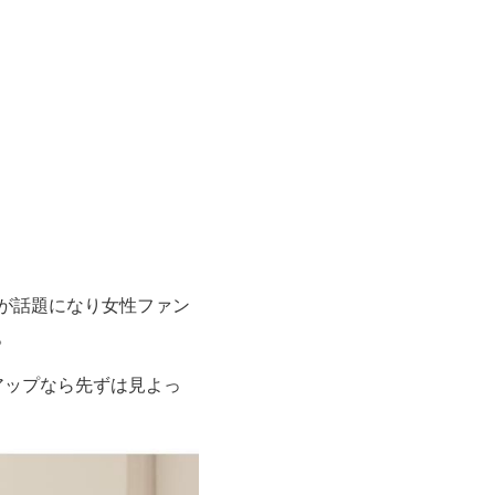
とが話題になり女性ファン
。
アップなら先ずは見よっ