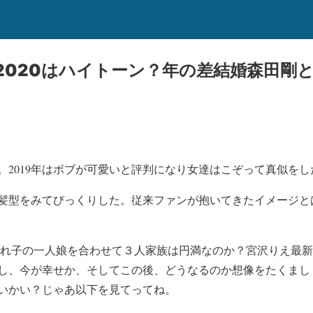
2020はハイトーン？年の差結婚森田剛
。2019年はボブが可愛いと評判になり女達はこぞって真似を
0年髪型をみてびっくりした。従来ファンが抱いてきたイメージ
連れ子の一人娘を合わせて３人家族は円満なのか？宮沢りえ最
し、今が幸せか、そしてこの後、どうなるのか想像をたくまし
いかい？じゃあ以下を見てってね。