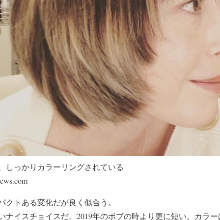
、しっかりカラーリングされている
ews.com
パクトある変化だが良く似合う。
いナイスチョイスだ。2019年のボブの時より更に短い。カラ