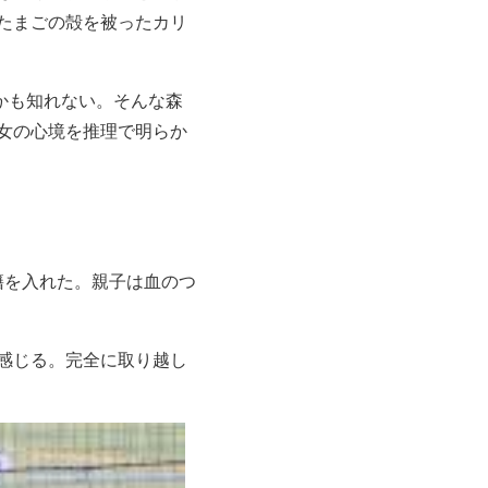
たまごの殻を被ったカリ
かも知れない。そんな森
女の心境を推理で明らか
籍を入れた。親子は血のつ
感じる。完全に取り越し