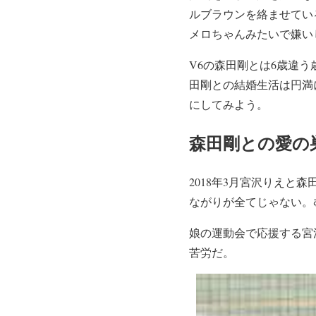
ルブラウンを絡ませてい
メロちゃんみたいで嫌い
V6の森田剛とは6歳違
田剛との結婚生活は円満
にしてみよう。
森田剛との愛の
2018年3月宮沢りえ
ながりが全てじゃない。
娘の運動会で応援する宮
苦労だ。