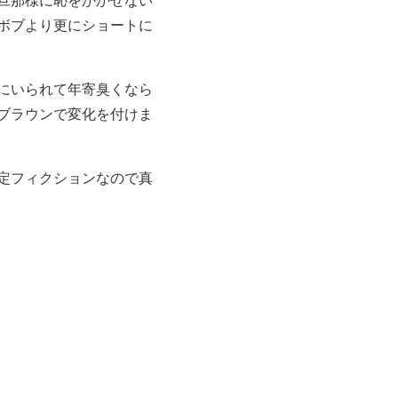
ボブより更にショートに
にいられて年寄臭くなら
ブラウンで変化を付けま
想定フィクションなので真